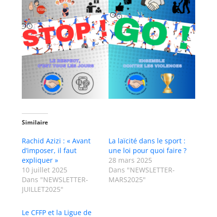
Similaire
Rachid Azizi : « Avant
La laïcité dans le sport :
d’imposer, il faut
une loi pour quoi faire ?
expliquer »
28 mars 2025
10 juillet 2025
Dans "NEWSLETTER-
Dans "NEWSLETTER-
MARS2025"
JUILLET2025"
Le CFFP et la Ligue de