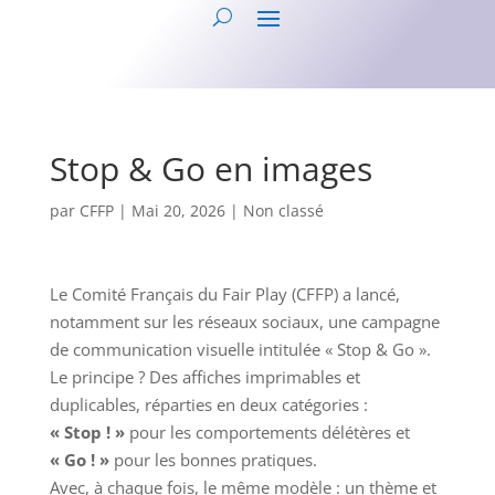
Stop & Go en images
par
CFFP
|
Mai 20, 2026
|
Non classé
Le Comité Français du Fair Play (CFFP) a lancé,
notamment sur les réseaux sociaux, une campagne
de communication visuelle intitulée « Stop & Go ».
Le principe ? Des affiches imprimables et
duplicables, réparties en deux catégories :
« Stop ! »
pour les comportements délétères et
« Go ! »
pour les bonnes pratiques.
Avec, à chaque fois, le même modèle : un thème et