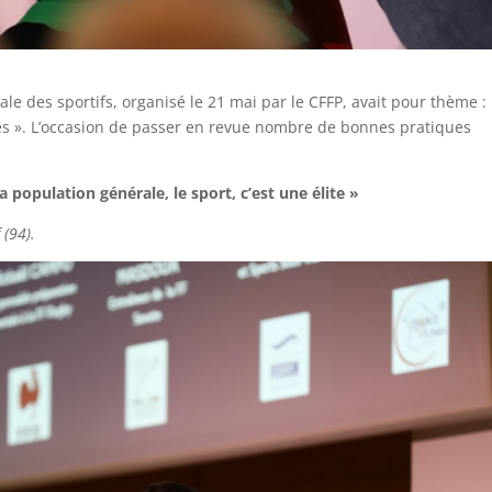
e des sportifs, organisé le 21 mai par le CFFP, avait pour thème :
es ». L’occasion de passer en revue nombre de bonnes pratiques
a population générale, le sport, c’est une élite »
 (94).