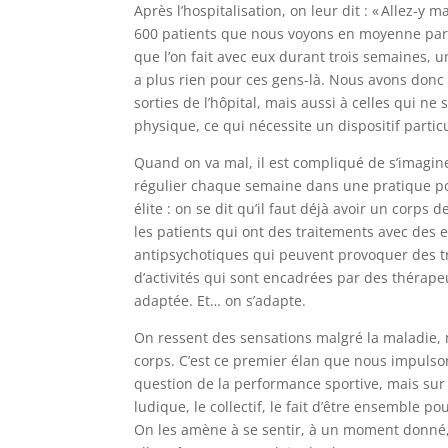
Après l’hospitalisation, on leur dit : « Allez-y 
600 patients que nous voyons en moyenne par an,
que l’on fait avec eux durant trois semaines, un
a plus rien pour ces gens-là. Nous avons don
sorties de l’hôpital, mais aussi à celles qui ne 
physique, ce qui nécessite un dispositif particu
Quand on va mal, il est compliqué de s’imaginer
régulier chaque semaine dans une pratique pou
élite : on se dit qu’il faut déjà avoir un corp
les patients qui ont des traitements avec des
antipsychotiques qui peuvent provoquer des t
d’activités qui sont encadrées par des thérap
adaptée. Et… on s’adapte.
On ressent des sensations malgré la maladie, m
corps. C’est ce premier élan que nous impulso
question de la performance sportive, mais sur l
ludique, le collectif, le fait d’être ensemble p
On les amène à se sentir, à un moment donné, 