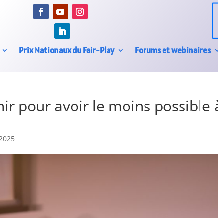
Prix Nationaux du Fair-Play
Forums et webinaires
ir pour avoir le moins possible 
2025