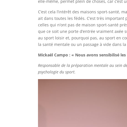
elle-même, permet plein de choses, car c’est u
C’est cela l’intérêt des maisons sport-santé, ma
ait dans toutes les fédés. C’est très importan
celles qui n’ont pas de maison sport-santé près
que ce soit une porte d’entrée vraiment axée su
au sport loisir et, pourquoi pas, au sport en 
la santé mentale ou un passage à vide dans la v
Mickaël Campo : « Nous avons sensibilisé les
Responsable de la préparation mentale au sein de 
psychologie du sport.