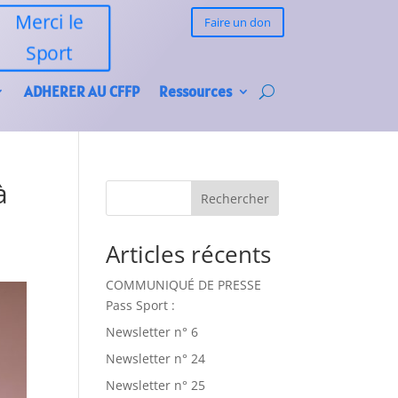
Merci le
Faire un don
Sport
ADHERER AU CFFP
Ressources
à
Rechercher
Articles récents
COMMUNIQUÉ DE PRESSE
Pass Sport :
Newsletter n° 6
Newsletter n° 24
Newsletter n° 25