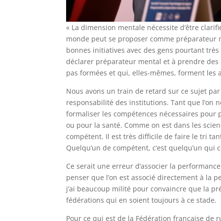
« La dimension mentale nécessite d’être clarifi
monde peut se proposer comme préparateur me
bonnes initiatives avec des gens pourtant tr
déclarer préparateur mental et à prendre des p
pas formées et qui, elles-mêmes, forment les 
Nous avons un train de retard sur ce sujet par
responsabilité des institutions. Tant que l’on 
formaliser les compétences nécessaires pour 
ou pour la santé. Comme on est dans les scien
compétent. Il est très difficile de faire le tri ta
Quelqu’un de compétent, c’est quelqu’un qui co
Ce serait une erreur d’associer la performance 
penser que l’on est associé directement à la 
j’ai beaucoup milité pour convaincre que la pré
fédérations qui en soient toujours à ce stade.
Pour ce qui est de la Fédération française de r