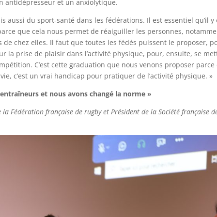
n antidépresseur et un anxiolytique.
is aussi du sport-santé dans les fédérations. Il est essentiel qu’il y
t parce que cela nous permet de réaiguiller les personnes, notamme
 de chez elles. Il faut que toutes les fédés puissent le proposer, p
r la prise de plaisir dans l’activité physique, pour, ensuite, se met
compétition. C’est cette graduation que nous venons proposer parce
ie, c’est un vrai handicap pour pratiquer de l’activité physique. »
 entraîneurs et nous avons changé la norme »
la Fédération française de rugby et Président de la Société française d