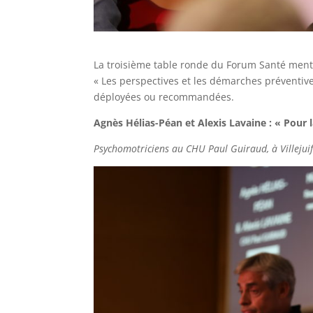
La troisième table ronde du Forum Santé mental
« Les perspectives et les démarches préventiv
déployées ou recommandées.
Agnès Hélias-Péan et Alexis Lavaine : « Pour l
Psychomotriciens au CHU Paul Guiraud, à Villejuif