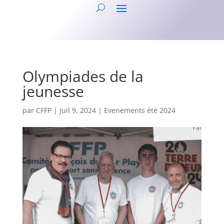
Olympiades de la
jeunesse
par
CFFP
|
Juil 9, 2024
|
Evenements été 2024