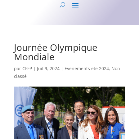
Journée Olympique
Mondiale
par
CFFP
|
Juil 9, 2024
|
Evenements été 2024
,
Non
classé