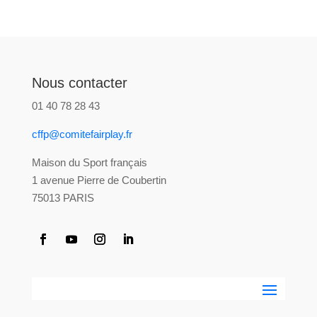
Nous contacter
01 40 78 28 43
cffp@comitefairplay.fr
Maison du Sport français
1 avenue Pierre de Coubertin
75013 PARIS