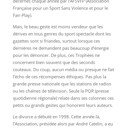
décernés chaque année par l’AFSVFP (Association
Française pour un Sport Sans Violence et pour le
Fair-Play).
Mais, le beau geste est moins vendeur que les
dérives en tous genres du sport spectacle dont les
gazettes sont si friandes, surtout lorsque ces
dernières ne demandent pas beaucoup d’énergie
pour les dénoncer. De plus, ces Trophées ne
concernent bien souvent que des seconds
couteaux. Du coup, aucun média ou presque ne fait
l’écho de ces récompenses éthiques. Pas plus la
grande presse nationale que les stations de radios
ou les chaînes de télévision. Seule la PQR (presse
quotidienne régionale) relate dans ses colonnes ces
petits ou grands gestes qui honorent leurs auteurs.
Le divorce a débuté en 1998. Cette année-là,
l’Association, présidée alors par André Catelin, a eu