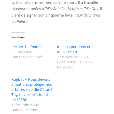
spécialisé dans les médias et le sport. Il a travaillé
plusieurs années à
Télécâble Sat Hebdo
et
Télé Obs
. Il
vient de signer son cinquième livre :
Jour de chance
au Palace
.
Similaire
Recherche fonds !
Iris du sport : encore
20 mai 2026
un sacré cru
Dans "Non classé"
27 novembre 2024
Dans "NEWSLETTER-
NOV2024"
Rugby : « Nous devons
à tout prix protéger nos
arbitres » confie Gérard
Tugas, vice-président
de l’ASBH
1 décembre 2021
Dans "Election"