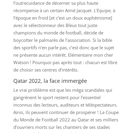
l’outrecuidance de décerner sa plus haute
récompense à un certain Aimé Jacquet.
L’Equipe
, à
l’époque en froid [et c’est un doux euphémisme]
avec le sélectionneur des Bleus tout juste
champions du monde de football, décide de
boycotter le palmarès de l’association. Si la bible
des sportifs n’en parle pas, c’est donc que le sujet
ne présente aucun intérêt. Elémentaire mon cher
Watson ! Pourquoi pas après tout : chacun est libre
de choisir ses centres d’intérêts.
Qatar 2022, la face immergée
Le vrai problème est que les méga scandales qui
gangrènent le sport restent pour l’essentiel
inconnus des lecteurs, auditeurs et téléspectateurs.
Ainsi, ils peuvent continuer de prospérer ! La Coupe
du Monde de Football 2022 au Qatar et ses milliers
d’ouvriers morts sur les chantiers de ses stades