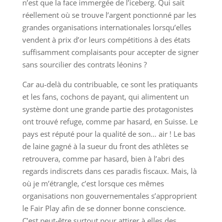
n’est que la face immergée de l’iceberg. Qui sait
réellement où se trouve l’argent ponctionné par les
grandes organisations internationales lorsqu’elles
vendent à prix d’or leurs compétitions à des états
suffisamment complaisants pour accepter de signer
sans sourcilier des contrats léonins ?
Car au-delà du contribuable, ce sont les pratiquants
et les fans, cochons de payant, qui alimentent un
système dont une grande partie des protagonistes
ont trouvé refuge, comme par hasard, en Suisse. Le
pays est réputé pour la qualité de son… air ! Le bas
de laine gagné à la sueur du front des athlètes se
retrouvera, comme par hasard, bien à l’abri des
regards indiscrets dans ces paradis fiscaux. Mais, là
où je m’étrangle, c’est lorsque ces mêmes
organisations non gouvernementales s’approprient
le Fair Play afin de se donner bonne conscience.
C’est peut-être surtout pour attirer à elles des